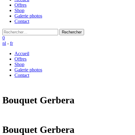
Offres
Shop
Galerie photos
Contact
Rechercher :
0
nl
-
fr
Accueil
Offres
Shop
Galerie photos
Contact
Bouquet Gerbera
Bouquet Gerbera